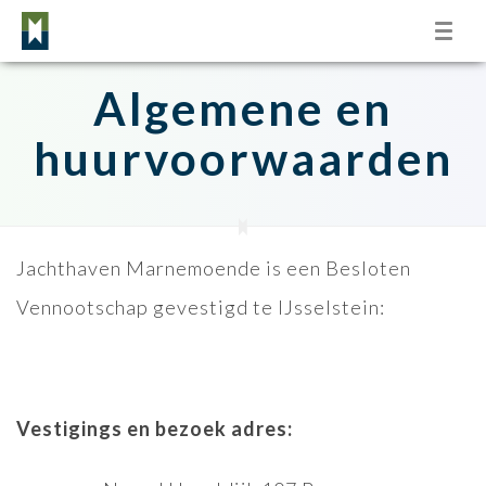
Toggl
naviga
Algemene en
huurvoorwaarden
Jachthaven Marnemoende is een Besloten
Vennootschap gevestigd te IJsselstein:
Vestigings en bezoek adres: