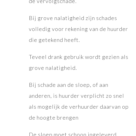
de vervolgschade.
Bij grove nalatigheid zijn schades
volledig voor rekening van de huurder
die getekend heeft.
Teveel drank gebruik wordt gezien als
grove nalatigheid.
Bij schade aan de sloep, of aan
anderen, is huurder verplicht zo snel
als mogelijk de verhuurder daarvan op
de hoogte brengen
De sloep moet schoon ingeleverd