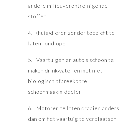
andere milieuverontreinigende
stoffen.
4. (huis)dieren zonder toezicht te
laten rondlopen
5. Vaartuigen en auto’s schoon te
maken drinkwater en met niet
biologisch afbreekbare
schoonmaakmiddelen
6. Motoren te laten draaien anders
dan om het vaartuig te verplaatsen