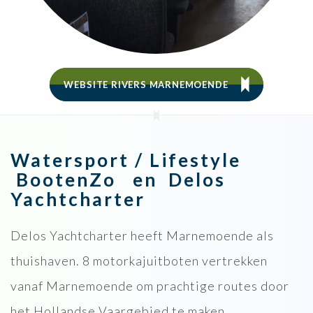
WEBSITE RIVERS MARNEMOENDE
Watersport / Lifestyle
BootenZo en Delos
Yachtcharter
Delos Yachtcharter heeft Marnemoende als
thuishaven. 8 motorkajuitboten vertrekken
vanaf Marnemoende om prachtige routes door
het Hollandse Vaargebied te maken.