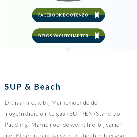
FACEBOOK BOOTENZO
DELOS YACHTCHARTER
SUP & Beach
Dit jaar nieuw bij Marnemoende de
mogelijkheid om te gaan SUPPEN (Stand Up
Paddling) Marnemoende werkt hierbij samen
met Elise en Paul Janszen. Zij hebben hiervoor