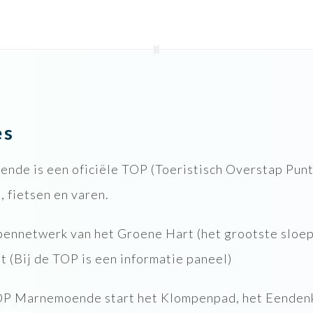
es
nde is een oficiële TOP (Toeristisch Overstap Punt
 fietsen en varen.
pennetwerk van het Groene Hart (het grootste sloep
 (Bij de TOP is een informatie paneel)
OP Marnemoende start het Klompenpad, het Eendenk