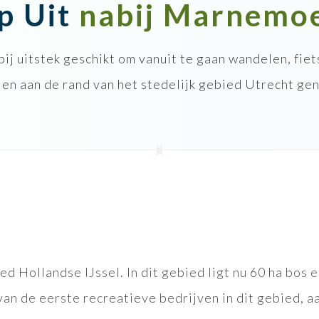
p Uit
nabij Marnemo
j uitstek geschikt om vanuit te gaan wandelen, fiet
 en aan de rand van het stedelijk gebied Utrecht geni
 Hollandse IJssel. In dit gebied ligt nu 60 ha bos e
n de eerste recreatieve bedrijven in dit gebied, a