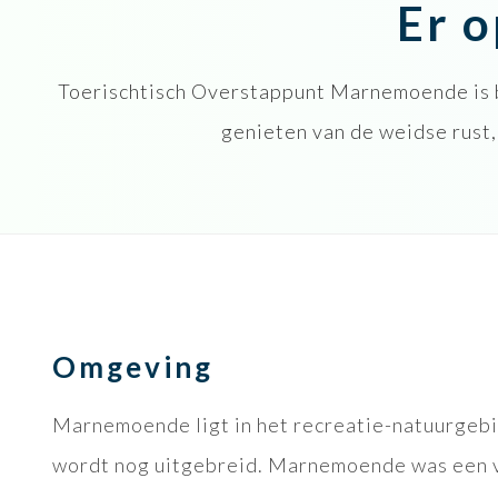
Er o
Toerischtisch Overstappunt Marnemoende is bi
genieten van de weidse rust,
Omgeving
Marnemoende ligt in het recreatie-natuurgebied
wordt nog uitgebreid. Marnemoende was een va