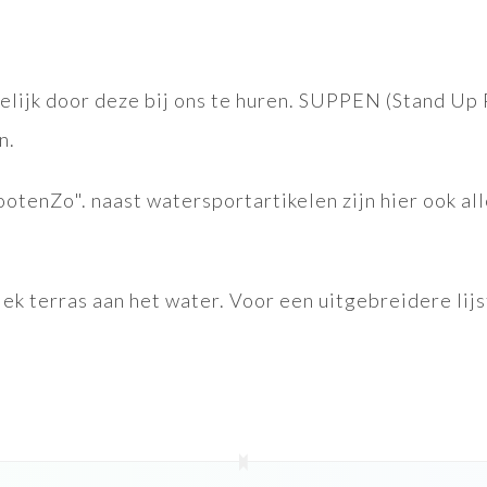
elijk door deze bij ons te huren. SUPPEN (Stand Up 
n.
enZo". naast watersportartikelen zijn hier ook all
.
k terras aan het water. Voor een uitgebreidere lijs