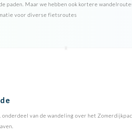
de paden. Maar we hebben ook kortere wandelroutes
matie voor diverse fietsroutes
nde
, onderdeel van de wandeling over het Zomerdijkpa
haven.