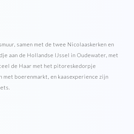
gsmuur, samen met de twee Nicolaaskerken en
adje aan de Hollandse IJssel in Oudewater, met
eel de Haar met het pitoreskedorpje
 met boerenmarkt, en kaasexperience zijn
iets.