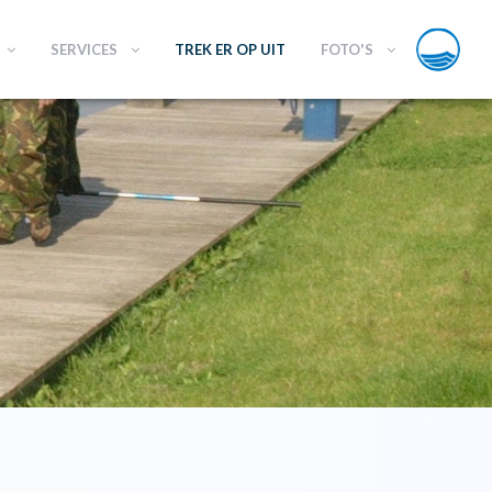
SERVICES
TREK ER OP UIT
FOTO'S