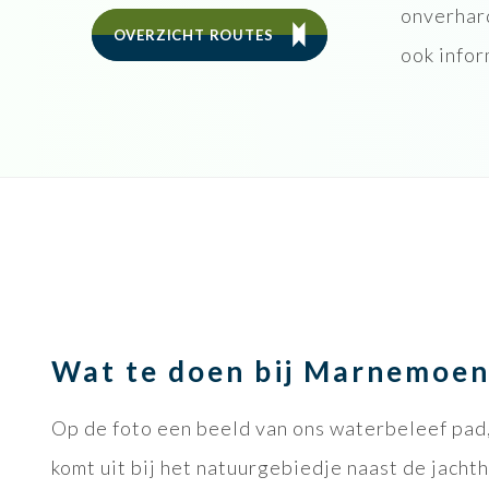
onverhar
OVERZICHT ROUTES
ook infor
Wat te doen bij Marnemoe
Op de foto een beeld van ons waterbeleef pad
komt uit bij het natuurgebiedje naast de jacht