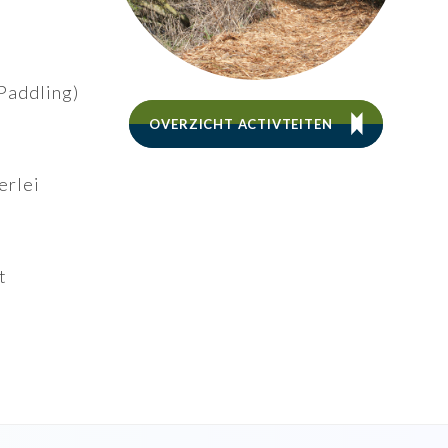
Paddling)
OVERZICHT ACTIVTEITEN
erlei
t