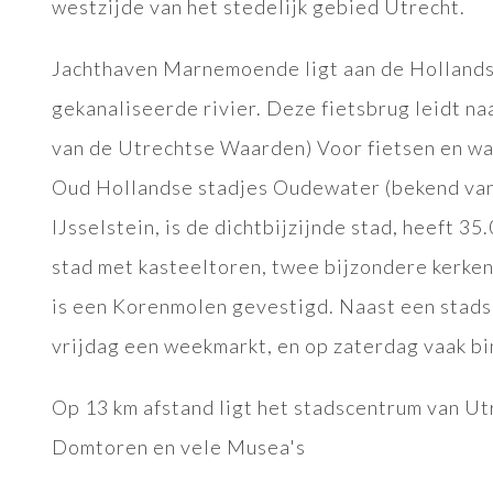
westzijde van het stedelijk gebied Utrecht.
Jachthaven Marnemoende ligt aan de Hollandse 
gekanaliseerde rivier. Deze fietsbrug leidt n
van de Utrechtse Waarden) Voor fietsen en wa
Oud Hollandse stadjes Oudewater (bekend van 
IJsselstein, is de dichtbijzijnde stad, heeft 3
stad met kasteeltoren, twee bijzondere kerke
is een Korenmolen gevestigd. Naast een stadsm
vrijdag een weekmarkt, en op zaterdag vaak bi
Op 13 km afstand ligt het stadscentrum van U
Domtoren en vele Musea's