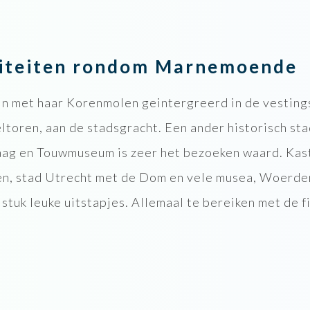
viteiten rondom Marnemoende
ein met haar Korenmolen geintergreerd in de vestin
ltoren, aan de stadsgracht. Een ander historisch st
ag en Touwmuseum is zeer het bezoeken waard. Kast
en, stad Utrecht met de Dom en vele musea, Woerden
 stuk leuke uitstapjes. Allemaal te bereiken met de f