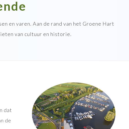
ende
sen en varen. Aan de rand van het Groene Hart
eten van cultuur en historie.
n dat
an de