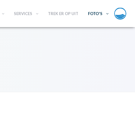
SERVICES
TREK ER OP UIT
FOTO'S