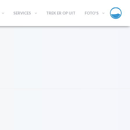
SERVICES
TREK ER OP UIT
FOTO'S