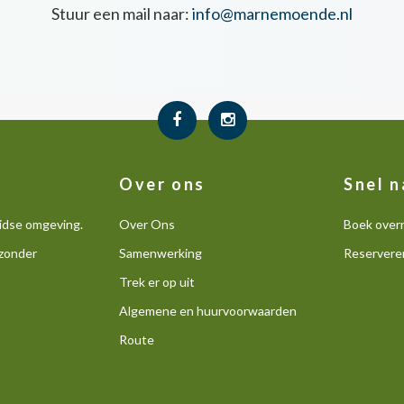
Stuur een mail naar:
info@marnemoende.nl
Over ons
Snel n
eidse omgeving.
Over Ons
Boek over
jzonder
Samenwerking
Reservere
Trek er op uit
Algemene en huurvoorwaarden
Route