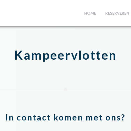
HOME
RESERVEREN
Kampeervlotten
In contact komen met ons?